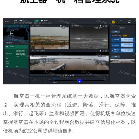
航空器一机一档管理系统基于大数据，以航空器为索
引，实现其相关的全流程（近进、降落、滑行、保障、推
出、滑行、起飞等）监看和视频回溯。使得机场各单位快速
掌握航空器在本场的全过程融合数据并建立信息化档案，以
便机场为航空公司提供增值服务。