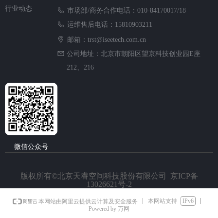
行业动态
市场部/商务合作电话：010-84170017/18
运维售后电话：15810903211
邮箱：trst@iseetech.com.cn
公司地址：北京市朝阳区望京科技创业园E座
212、216
微信公众号
版权所有©北京天睿空间科技股份有限公司 京ICP备
13026621号-2
本网站支持
IPv6
本网站由阿里云提供云计算及安全服务
Powered by 万网