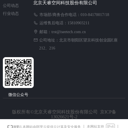
北京天睿空间科技股份有限公司
公司动态
行业动态
市场部/商务合作电话：010-84170017/18
运维售后电话：15810903211
邮箱：trst@iseetech.com.cn
公司地址：北京市朝阳区望京科技创业园E座
212、216
微信公众号
版权所有©北京天睿空间科技股份有限公司 京ICP备
13026621号-2
本网站支持
IPv6
本网站由阿里云提供云计算及安全服务